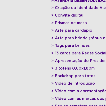
MATERIAIS DESENVOLVIDO
> Criação da Identidade Vis
> Convite digital
> Prismas de mesa
> Arte para cardápio
> Arte para brinde (tábua d
> Tags para brindes
> 13 cards para Redes Socia
> Apresentação do Presid
e
> 3 totens 0,60x1,80m
> Backdrop para fotos
> Vídeo de introdução
> Vídeo com a apresentaçã
> Vídeo com as marcas dos 