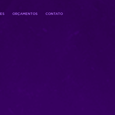
TES
ORÇAMENTOS
CONTATO